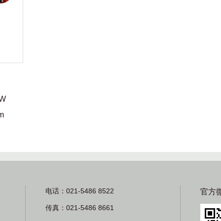
KW
m
电话：021-5486 8522
官方
传真：021-5486 8661